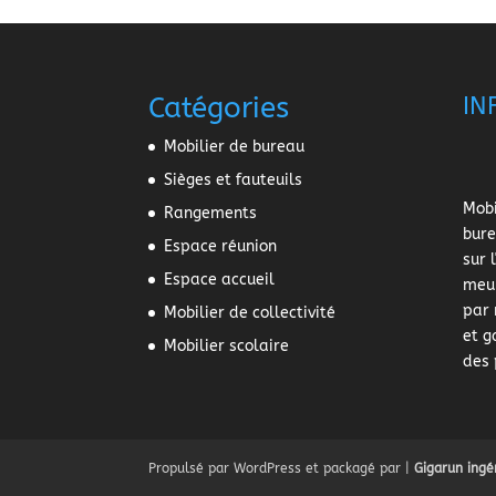
Catégories
IN
Mobilier de bureau
Sièges et fauteuils
Mobi
Rangements
bure
Espace réunion
sur 
Espace accueil
meub
par 
Mobilier de collectivité
et g
Mobilier scolaire
des 
Propulsé par WordPress et packagé par |
Gigarun ingé