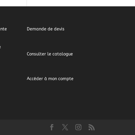
ente
Demande de devis
é
Consulter le catalogue
Accéder à mon compte