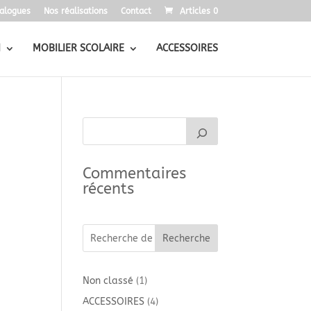
alogues
Nos réalisations
Contact
Articles 0
N
MOBILIER SCOLAIRE
ACCESSOIRES
Commentaires
récents
Recherche
1
Non classé
1
produit
4
ACCESSOIRES
4