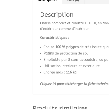
Description
Avis (0)
Description
Chaise compact et robuste LETCHI, en fibr
d’extérieur comme d’intérieur.
Caractéristiques :
Chaise
100 % polypro
de très haute qual
Patins
de protection de sol
Empilable par 8 sans accoudoirs, ou pa
Utilisation intérieure et extérieure.
Charge max :
116 kg
Cliquez ici pour télécharger la fiche techniq
Produits similaires