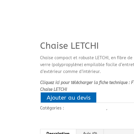
Chaise LETCHI
Chaise compact et robuste LETCHI, en fibre de
verre (polypropylène) empilable facile d’entret
d’extérieur comme d’intérieur.
Cliquez ici pour télécharger la fiche technique : F
Chaise LETCHI
Ajouter au devis
Catégories :
SIEGES ET FAUTEUILS
,
Sièges visite