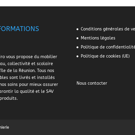
FORMATIONS
Conditions générales de v
Mentions légales
Politique de confidentialit
Politique de cookies (UE)
ro vous propose du mobilier
au, collectivité et scolaire
l'île de la Réunion. Tous nos
les sont livrés et installés
Nous contacter
nos soins pour mieux assurer
arantir la qualité et le SAV
produits.
nierie