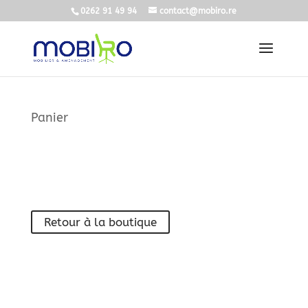
0262 91 49 94
contact@mobiro.re
Panier
Votre panier est actuellement vide.
Retour à la boutique