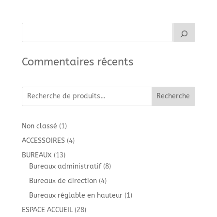
Commentaires récents
Recherche
1
Non classé
1
produit
4
ACCESSOIRES
4
produits
13
BUREAUX
13
produits
8
Bureaux administratif
8
produits
4
Bureaux de direction
4
produits
1
Bureaux réglable en hauteur
1
produit
28
ESPACE ACCUEIL
28