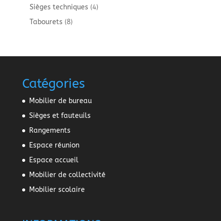
produits
4
Sièges techniques
4
produits
8
Tabourets
8
produits
Catégories
Mobilier de bureau
Sièges et fauteuils
Rangements
Espace réunion
Espace accueil
Mobilier de collectivité
Mobilier scolaire