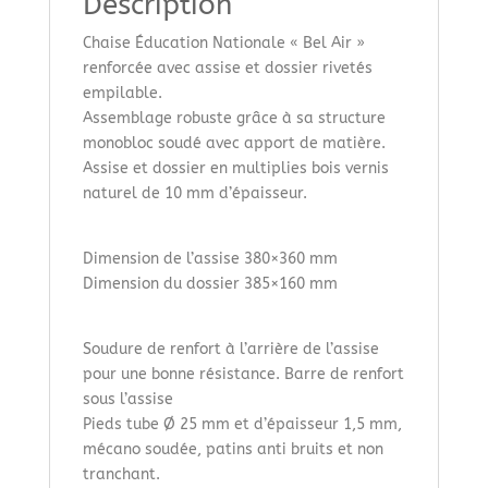
Description
Chaise Éducation Nationale « Bel Air »
renforcée avec assise et dossier rivetés
empilable.
Assemblage robuste grâce à sa
structure
monobloc soudé avec apport de matière.
Assise et dossier en multiplies bois vernis
naturel de 10 mm d’épaisseur.
Dimension de l’assise 380×360 mm
Dimension du dossier 385×160 mm
Soudure de renfort à l’arrière de l’assise
pour une bonne résistance. Barre de renfort
sous l’assise
Pieds tube Ø 25 mm et d’épaisseur 1,5 mm,
mécano soudée, patins anti bruits et non
tranchant.