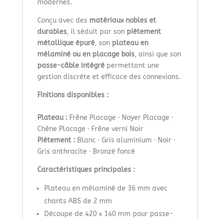
modernes.
Conçu avec des
matériaux nobles et
durables
, il séduit par son
piètement
métallique épuré
, son
plateau en
mélaminé ou en placage bois
, ainsi que son
passe-câble intégré
permettant une
gestion discrète et efficace des connexions.
Finitions disponibles :
Plateau :
Frêne Placage · Noyer Placage ·
Chêne Placage · Frêne verni Noir
Piètement :
Blanc · Gris aluminium · Noir ·
Gris anthracite · Bronzé foncé
Caractéristiques principales :
Plateau en mélaminé de 36 mm avec
chants ABS de 2 mm
Découpe de 420 x 140 mm pour passe-