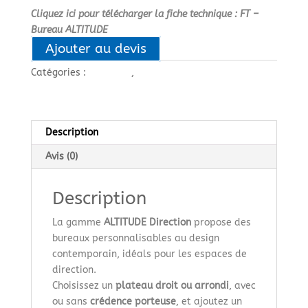
Cliquez ici pour télécharger la fiche technique : FT –
Bureau ALTITUDE
Ajouter au devis
Catégories :
BUREAUX
,
Bureaux de direction
Description
Avis (0)
Description
La gamme
ALTITUDE Direction
propose des
bureaux personnalisables au design
contemporain, idéals pour les espaces de
direction.
Choisissez un
plateau droit ou arrondi
, avec
ou sans
crédence porteuse
, et ajoutez un