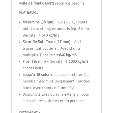
voile de fond assorti
selon vos besoins.
PLATEAUX :
Mélaminé (38 mm)
– Bois PEFC, chants
antichocs et angles adoucis (ép. 2 mm).
Densité :
± 640 kg/m3
Stratifié Soft Touch (17 mm)
– Anti-
traces, antibactérien. Avec chants
multiplis. Densité :
± 640 kg/m3
Fiber (16 mm)
– Densité :
± 1000 kg/m3
,
chants noirs
Jusqu’à
19 coloris
, unis ou bicolores (sur
modèle mélaminé uniquement : plateau
blanc avec chants mélaminés)
Disponible avec ou sans extension pour
l’accueil des visiteurs et du personnel.