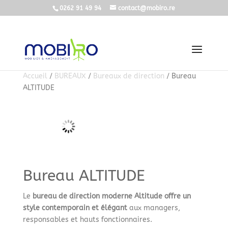
0262 91 49 94
contact@mobiro.re
Accueil
/
BUREAUX
/
Bureaux de direction
/ Bureau
ALTITUDE
Bureau ALTITUDE
Le
bureau de direction moderne Altitude
offre un
style contemporain et élégant
aux managers,
responsables et hauts fonctionnaires.