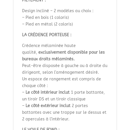
PIÈTEMENT :
Design incliné – 2 modèles au choix :
– Pied en bois (1 coloris)
– Pied en métal (2 coloris)
LA CRÉDENCE PORTEUSE :
Crédence mélaminée haute
qualité,
exclusivement disponible pour les
bureaux droits mélaminés.
Peut-être disposée à gauche ou à droite du
dirigeant, selon l’aménagement désiré.
Un espace de rangement est compris de
chaque côté :
–
Le côté intérieur inclut
1 porte battante,
un tiroir DS et un tiroir classique
–
Le côté extérieur inclut
2 portes
battantes avec une trappe sur le dessus et
2 opercules à l’intérieur.
LE VOILE DE FOND :